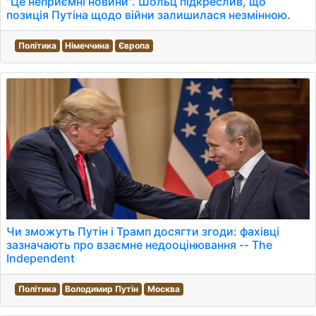
"Це неприємні новини". Шольц підкреслив, що
позиція Путіна щодо війни залишилася незмінною.
Політика
Німеччина
Європа
Чи зможуть Путін і Трамп досягти згоди: фахівці
зазначають про взаємне недооцінювання -- The
Independent
Політика
Володимир Путін
Москва