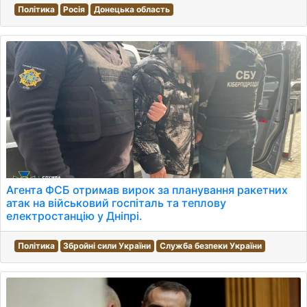
Політика
Росія
Донецька область
Агента ФСБ отримав вирок за планування ракетних
атак на військовий госпіталь та теплову
електростанцію у Дніпрі.
Політика
Збройні сили України
Служба безпеки України