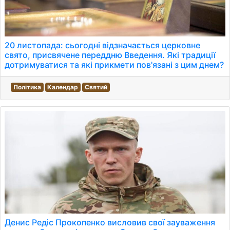
20 листопада: сьогодні відзначається церковне
свято, присвячене переддню Введення. Які традиції
дотримуватися та які прикмети пов'язані з цим днем?
Політика
Календар
Святий
Денис Редіс Прокопенко висловив свої зауваження