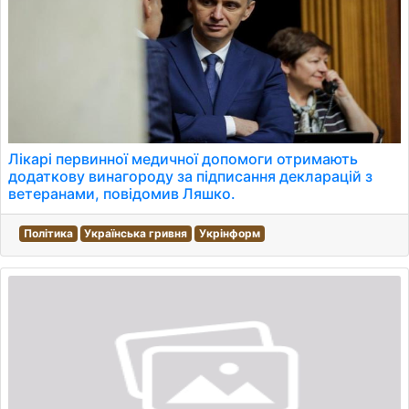
Лікарі первинної медичної допомоги отримають
додаткову винагороду за підписання декларацій з
ветеранами, повідомив Ляшко.
Політика
Українська гривня
Укрінформ