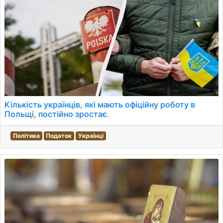
Кількість українців, які мають офіційну роботу в
Польщі, постійно зростає.
Політика
Податок
Українці