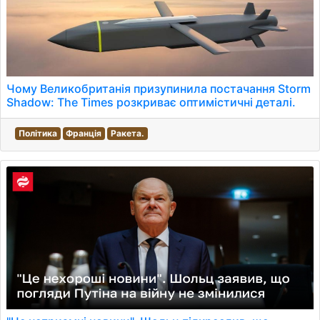
Чому Великобританія призупинила постачання Storm
Shadow: The Times розкриває оптимістичні деталі.
Політика
Франція
Ракета.