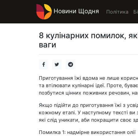
Новини Щодня
Політика
Б
8 кулінарних помилок, я
ваги
Приготування їжі вдома не лише корисн
та втілювати кулінарні ідеї. Проте, був
позбутися цінних поживних речовин, на
Якщо підійти до приготування їжі з усв
кожному етапі. У наступному тексті ви 
які слід уникати, аби покращити своє з
Помилка 1: надмірне використання олії