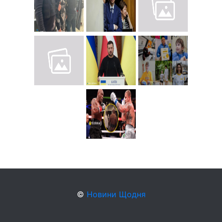
©
Новини Щодня