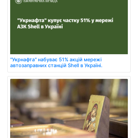
"Укрнафта" набуває 51% акцій мережі
автозаправних станцій Shell в Україні.