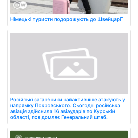
Німецькі туристи подорожують до Швейцарії
Російські загарбники найактивніше атакують у
напрямку Покровського. Сьогодні російська
авіація здійснила 16 авіаударів по Курській
області, повідомляє Генеральний штаб.