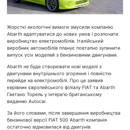
Жорсткі екологічні вимоги змусили компанію
Abarth адаптуватися до нових умов і розпочати
виробництво електромобілів. Італійський
виробник автомобілів планує поетапно зупинити
випуск усіх моделей з бензиновими двигунами.
Abarth не буде створювати нові моделі з
двигунами внутрішнього згоряння і повністю
перейде на електромобілі. Про це заявив
керівник європейського філіалу FIAT та Abarth
Гаетано Торель у інтерв'ю британському
виданню Autocar.
За його словами, після завершення виробництва
бензинової версії FIAT 500 Abarth компанія
остаточно відмовилася від двигунів