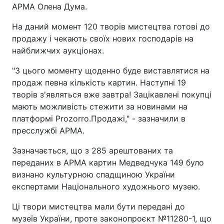
АРМА Олена Дума.
На даний момент 120 творів мистецтва готові до
продажу і чекають своїх нових господарів на
найближчих аукціонах.
"З цього моменту щоденно буде виставлятися на
продаж певна кількість картин. Наступні 19
творів з'являться вже завтра! Зацікавлені покупці
мають можливість стежити за новинами на
платформі Prozorro.Продажі," - зазначили в
пресслужбі АРМА.
Зазначається, що з 285 арештованих та
переданих в АРМА картин Медведчука 149 було
визнано культурною спадщиною України
експертами Національного художнього музею.
Ці твори мистецтва мали бути передані до
музеїв України, проте законопроєкт №11280-1, що