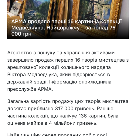
Агентство з пошуку та управління активами
завершило продаж перших 16 творів мистецтва з
арештованої колекції колишнього нардепа
Віктора Медведчука, який підозрюється в
державній зраді. Інформацію оприлюднила
пресслужба АРМА.
Загальна вартість продажу цих творів мистецтва
досягає приблизно 317 000 гривень. Раніше
частина колекції, що налічує 136 картин, була
оцінена майже в 4 мільйони гривень.
Найвищу ціну серед проданих робіт досі