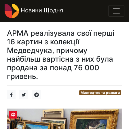
Новини Щодня
АРМА реалізувала свої перші
16 картин з колекції
Медведчука, причому
найбільш вартісна з них була
продана за понад 76 000
гривень.
Мистецтво та розваги