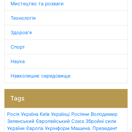
Мистецтво та розваги
Технологія
Здоров'я
Спорт
Наука
Навколишнє середовище
Tags
Росія
Україна
Київ
Українці
Росіяни
Володимир
Зеленський
Європейський Союз
Збройні сили
України
Європа
Укрінформ
Машина.
Президент