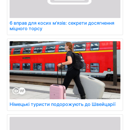
6 вправ для косих м'язів: секрети досягнення
міцного торсу
Німецькі туристи подорожують до Швейцарії