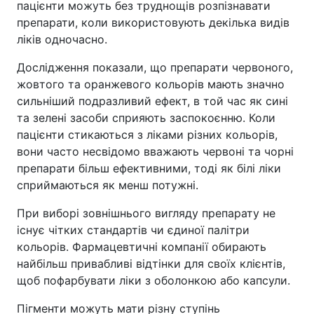
пацієнти можуть без труднощів розпізнавати
препарати, коли використовують декілька видів
ліків одночасно.
Дослідження показали, що препарати червоного,
жовтого та оранжевого кольорів мають значно
сильніший подразливий ефект, в той час як сині
та зелені засоби сприяють заспокоєнню. Коли
пацієнти стикаються з ліками різних кольорів,
вони часто несвідомо вважають червоні та чорні
препарати більш ефективними, тоді як білі ліки
сприймаються як менш потужні.
При виборі зовнішнього вигляду препарату не
існує чітких стандартів чи єдиної палітри
кольорів. Фармацевтичні компанії обирають
найбільш привабливі відтінки для своїх клієнтів,
щоб пофарбувати ліки з оболонкою або капсули.
Пігменти можуть мати різну ступінь