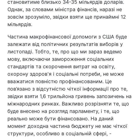
становитиме близько 34-35 мільярдів доларів.
Однак, за словами міністра фінансів, наразі не
зовсім зрозуміло, звідки взяти ще принаймні 12
мільярдів.
Частина макрофінансової допомоги з США буде
залежати від політичних результатів виборів у
листопаді. Тобто, те, про що ми зараз ведемо
мову, включаючи замороження соціальних
стандартів та скорочення витрат на освіту,
охорону здоров'я і соціальні потреби, не може
вважатися повністю профінансованим. Це
пов’язано з відсутністю чіткої інформації про те,
звідки взяти 1,6 трильйона гривень запозичень на
міжнародних ринках. Важливо розрізняти те, що
буде внесено на розгляд парламенту, і те, що
реально може бути фінансовано. На даний
момент доходна частина бюджету не має чіткої
структури, особливо в соціальній сфері, -