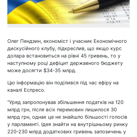
Олег Пендзин, економіст і учасник Економічного
дискусійного клубу, підкреслив, що якщо курс
долара встановиться на рівні 45 гривень, то у
наступному році дефіцит державного бюджету
може досягти $34-35 млрд.
Цю інформацію він поділився під час ефіру на
каналі Еспресо.
"Уряд запропонував збільшення податків на 120
млрд грн, після всіх перемовин лишилося 30
млрд грн, однак це не знайшло більшості голосів
у парламенті. Ідея знайти на внутрішньому ринку
220-230 млрд додаткових гривень запозичень у