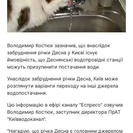
Володимир Костюк зазначив, що внаслідок
забруднення річки Десна у Києві існує
ймовірність, що Деснянські водопровідні станції
можуть призупинити постачання води.
Унаслідок забруднення річки Десна, Київ може
розглянути варіанти переходу на інші джерела
водопостачання.
Цю інформацію в ефірі каналу "Еспресо" озвучив
Володимир Костюк, заступник директора ПрАТ
"Київводоканал".
"Нагадую, що річка Десна є головним джерелом