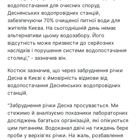
водопостачання для очисних споруд
Деснянських водопровідних станцій,
забезпечуючи 70% очищеної питної води для
жителів Києва. На сьогоднішній день немає
альтернативи цьому водозабору. Його
відсутність може призвести до серйозних
наслідків і порушення системи водопостачання
столиці," - зазначив він.
Костюк зазначив, що через забруднення річки
Десна в Києві є ймовірність відмови від
водопостачання Деснянських водопровідних
станцій.
"Забруднення річки Десна просувається. Ми
стежимо й аналізуємо показники лабораторних
досліджень багатьох організацій, які опікуються
цим питанням. Водоканал двічі на тиждень бере
проби у верхівʼях річки. На жаль, розбавлення