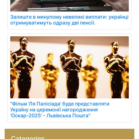
Залиште в минулому невеликі виплати: українці
отримуватимуть одразу дві пенсії.
"Фільм 'Ля Палісіада' буде представляти
Україну на церемонії нагородження
'Оскар-2025' - Львівська Пошта"
Categories