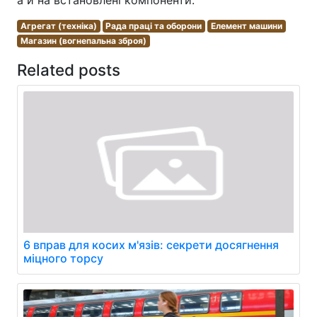
Агрегат (техніка)
Рада праці та оборони
Елемент машини
Магазин (вогнепальна зброя)
Related posts
6 вправ для косих м'язів: секрети досягнення
міцного торсу