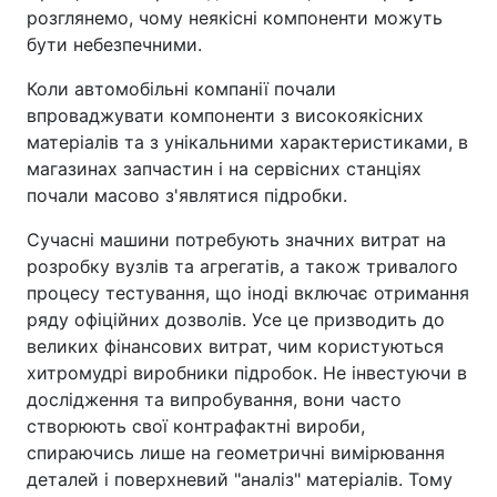
розглянемо, чому неякісні компоненти можуть
бути небезпечними.
Коли автомобільні компанії почали
впроваджувати компоненти з високоякісних
матеріалів та з унікальними характеристиками, в
магазинах запчастин і на сервісних станціях
почали масово з'являтися підробки.
Сучасні машини потребують значних витрат на
розробку вузлів та агрегатів, а також тривалого
процесу тестування, що іноді включає отримання
ряду офіційних дозволів. Усе це призводить до
великих фінансових витрат, чим користуються
хитромудрі виробники підробок. Не інвестуючи в
дослідження та випробування, вони часто
створюють свої контрафактні вироби,
спираючись лише на геометричні вимірювання
деталей і поверхневий "аналіз" матеріалів. Тому