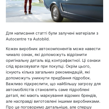
Для написання статті були залучені матеріали з
Autocentre та Autobild.
Кожен виробник автокомпонентів може навести
чимало ознак, які допоможуть відрізнити
оригінальну деталь від контрафактної. Ці ознаки
слід враховувати при покупці. Окрім цього,
існують кілька загальних рекомендацій, які
допоможуть уникнути придбання підробок.
Важливо підкреслити, що найбільшу загрозу для
автомобілістів становлять саме підроблені
деталі, які мають маркування відомих брендів,
але насправді виготовлені іншими виробниками.
Про це поговоримо детальніше, але спершу