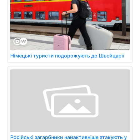
Німецькі туристи подорожують до Швейцарії
Російські загарбники найактивніше атакують у