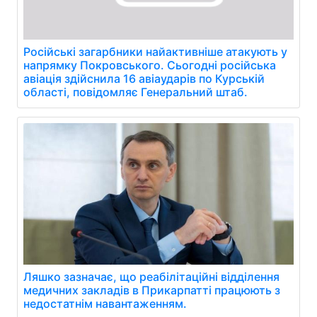
Російські загарбники найактивніше атакують у
напрямку Покровського. Сьогодні російська
авіація здійснила 16 авіаударів по Курській
області, повідомляє Генеральний штаб.
Ляшко зазначає, що реабілітаційні відділення
медичних закладів в Прикарпатті працюють з
недостатнім навантаженням.