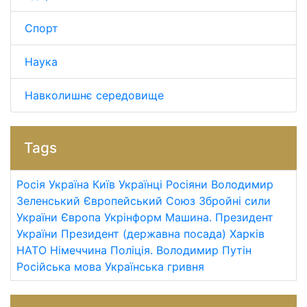
Спорт
Наука
Навколишнє середовище
Tags
Росія
Україна
Київ
Українці
Росіяни
Володимир
Зеленський
Європейський Союз
Збройні сили
України
Європа
Укрінформ
Машина.
Президент
України
Президент (державна посада)
Харків
НАТО
Німеччина
Поліція.
Володимир Путін
Російська мова
Українська гривня