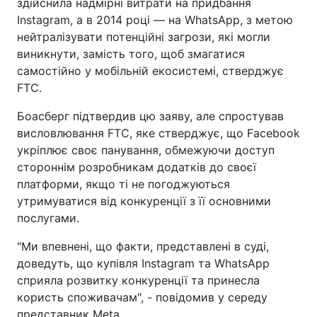
здійснила надмірні витрати на придбання
Instagram, а в 2014 році — на WhatsApp, з метою
нейтралізувати потенційні загрози, які могли
виникнути, замість того, щоб змагатися
самостійно у мобільній екосистемі, стверджує
FTC.
Боасберг підтвердив цю заяву, але спростував
висловлювання FTC, яке стверджує, що Facebook
укріплює своє панування, обмежуючи доступ
стороннім розробникам додатків до своєї
платформи, якщо ті не погоджуються
утримуватися від конкуренції з її основними
послугами.
"Ми впевнені, що факти, представлені в суді,
доведуть, що купівля Instagram та WhatsApp
сприяла розвитку конкуренції та принесла
користь споживачам", - повідомив у середу
представник Meta.