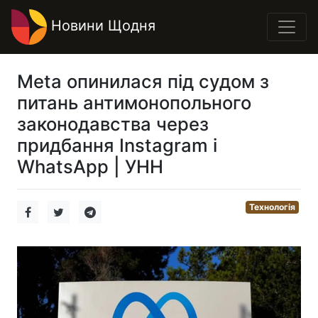
Новини Щодня
Meta опинилася під судом з
питань антимонопольного
законодавства через
придбання Instagram і
WhatsApp | УНН
Технологія