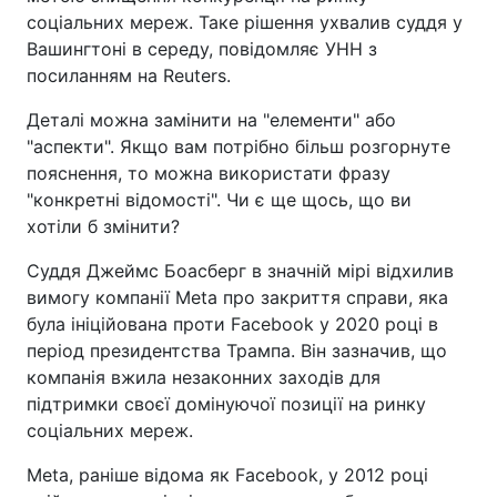
соціальних мереж. Таке рішення ухвалив суддя у
Вашингтоні в середу, повідомляє УНН з
посиланням на Reuters.
Деталі можна замінити на "елементи" або
"аспекти". Якщо вам потрібно більш розгорнуте
пояснення, то можна використати фразу
"конкретні відомості". Чи є ще щось, що ви
хотіли б змінити?
Суддя Джеймс Боасберг в значній мірі відхилив
вимогу компанії Meta про закриття справи, яка
була ініційована проти Facebook у 2020 році в
період президентства Трампа. Він зазначив, що
компанія вжила незаконних заходів для
підтримки своєї домінуючої позиції на ринку
соціальних мереж.
Meta, раніше відома як Facebook, у 2012 році