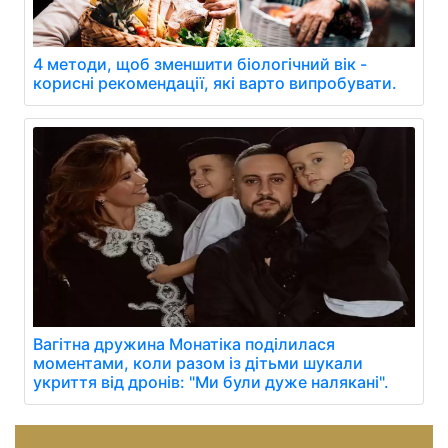
4 методи, щоб зменшити біологічний вік -
корисні рекомендації, які варто випробувати.
Вагітна дружина Монатіка поділилася
моментами, коли разом із дітьми шукали
укриття від дронів: "Ми були дуже налякані".