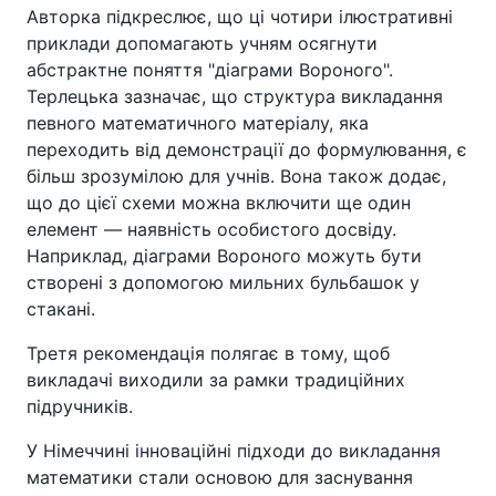
Авторка підкреслює, що ці чотири ілюстративні
приклади допомагають учням осягнути
абстрактне поняття "діаграми Вороного".
Терлецька зазначає, що структура викладання
певного математичного матеріалу, яка
переходить від демонстрації до формулювання, є
більш зрозумілою для учнів. Вона також додає,
що до цієї схеми можна включити ще один
елемент — наявність особистого досвіду.
Наприклад, діаграми Вороного можуть бути
створені з допомогою мильних бульбашок у
стакані.
Третя рекомендація полягає в тому, щоб
викладачі виходили за рамки традиційних
підручників.
У Німеччині інноваційні підходи до викладання
математики стали основою для заснування