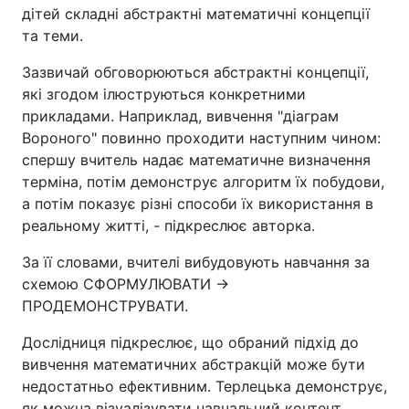
дітей складні абстрактні математичні концепції
та теми.
Зазвичай обговорюються абстрактні концепції,
які згодом ілюструються конкретними
прикладами. Наприклад, вивчення "діаграм
Вороного" повинно проходити наступним чином:
спершу вчитель надає математичне визначення
терміна, потім демонструє алгоритм їх побудови,
а потім показує різні способи їх використання в
реальному житті, - підкреслює авторка.
За її словами, вчителі вибудовують навчання за
схемою СФОРМУЛЮВАТИ →
ПРОДЕМОНСТРУВАТИ.
Дослідниця підкреслює, що обраний підхід до
вивчення математичних абстракцій може бути
недостатньо ефективним. Терлецька демонструє,
як можна візуалізувати навчальний контент,