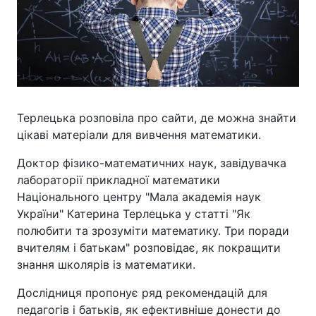
Терлецька розповіла про сайти, де можна знайти
цікаві матеріали для вивчення математики.
Доктор фізико-математичних наук, завідувачка
лабораторії прикладної математики
Національного центру "Мала академія наук
України" Катерина Терлецька у статті "Як
полюбити та зрозуміти математику. Три поради
вчителям і батькам" розповідає, як покращити
знання школярів із математики.
Дослідниця пропонує ряд рекомендацій для
педагогів і батьків, як ефективніше донести до