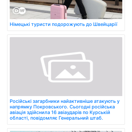
Німецькі туристи подорожують до Швейцарії
Російські загарбники найактивніше атакують у
напрямку Покровського. Сьогодні російська
авіація здійснила 16 авіаударів по Курській
області, повідомляє Генеральний штаб.