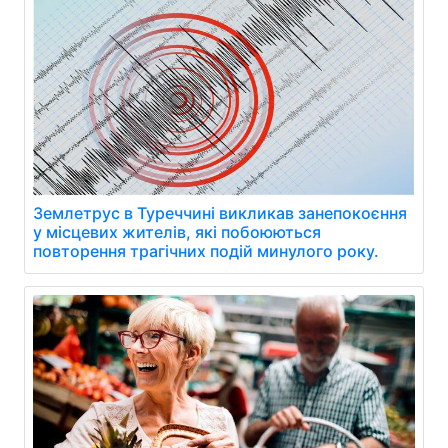
Землетрус в Туреччині викликав занепокоєння
у місцевих жителів, які побоюються
повторення трагічних подій минулого року.