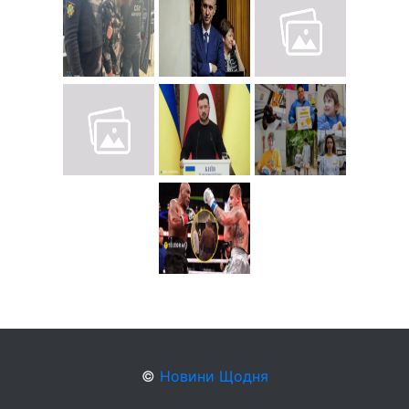
©
Новини Щодня