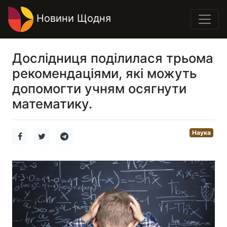
Новини Щодня
Дослідниця поділилася трьома
рекомендаціями, які можуть
допомогти учням осягнути
математику.
Наука