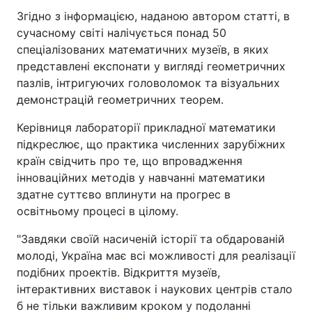
Згідно з інформацією, наданою автором статті, в
сучасному світі налічується понад 50
спеціалізованих математичних музеїв, в яких
представлені експонати у вигляді геометричних
пазлів, інтригуючих головоломок та візуальних
демонстрацій геометричних теорем.
Керівниця лабораторії прикладної математики
підкреслює, що практика численних зарубіжних
країн свідчить про те, що впровадження
інноваційних методів у навчанні математики
здатне суттєво вплинути на прогрес в
освітньому процесі в цілому.
"Завдяки своїй насиченій історії та обдарованій
молоді, Україна має всі можливості для реалізації
подібних проектів. Відкриття музеїв,
інтерактивних виставок і наукових центрів стало
б не тільки важливим кроком у подоланні