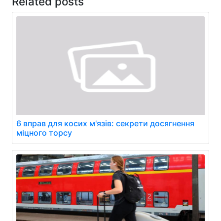
Related posts
6 вправ для косих м'язів: секрети досягнення
міцного торсу