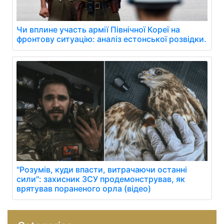
Чи вплине участь армії Північної Кореї на
фронтову ситуацію: аналіз естонської розвідки.
"Розумів, куди впасти, витрачаючи останні
сили": захисник ЗСУ продемонстрував, як
врятував пораненого орла (відео)