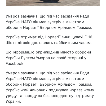
Умєров зазначив, що під час засідання Ради
Україна-НАТО він мав зустріч з міністром
оборони Норвегії Бьорном Арільдом Грамом.
Україна отримає від Норвегії винищувачі F-16.
Шість літаків доставлять найближчим часом.
Цю інформацію оприлюднив міністр оборони
України Рустем Умєров на своїй сторінці у
Facebook.
Умєров зазначив, що під час засідання Ради
Україна-НАТО він мав зустріч з міністром
оборони Норвегії Бьорном Арільдом Грамом.
Український чиновник подякував норвезькому
уряду та народу за безпрецедентну підтримку
України.