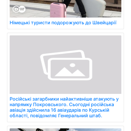
Німецькі туристи подорожують до Швейцарії
Російські загарбники найактивніше атакують у
напрямку Покровського. Сьогодні російська
авіація здійснила 16 авіаударів по Курській
області, повідомляє Генеральний штаб.