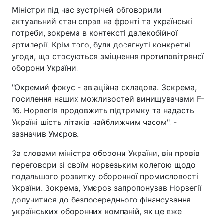
Міністри під час зустрічей обговорили
актуальний стан справ на фронті та українські
потреби, зокрема в контексті далекобійної
артилерії. Крім того, були досягнуті конкретні
угоди, що стосуються зміцнення протиповітряної
оборони України.
"Окремий фокус - авіаційна складова. Зокрема,
посилення наших можливостей винищувачами F-
16. Норвегія продовжить підтримку та надасть
Україні шість літаків найближчим часом", -
зазначив Умєров.
За словами міністра оборони України, він провів
переговори зі своїм норвезьким колегою щодо
подальшого розвитку оборонної промисловості
України. Зокрема, Умєров запропонував Норвегії
долучитися до безпосереднього фінансування
українських оборонних компаній, як це вже