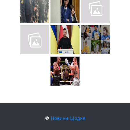
©
Новини Щодня