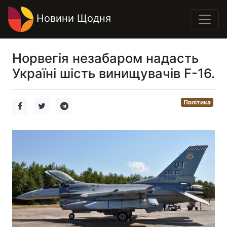
Новини Щодня
Норвегія незабаром надасть
Україні шість винищувачів F-16.
Політика