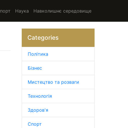
порт
Наука
Навколишнє середовище
Categories
Політика
Бізнес
Мистецтво та розваги
Технологія
Здоров'я
Спорт