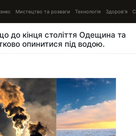
ізнес
Мистецтво та розваги
Технологія
Здоров'я
С
о до кінця століття Одещина та
ково опинитися під водою.