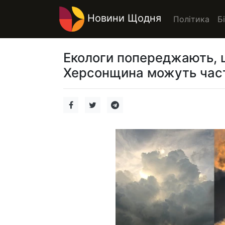
Новини Щодня
Політика
Б
Екологи попереджають, щ
Херсонщина можуть част