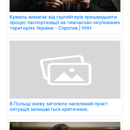
Кремль вимагає від гауляйтерів пришвидшити
процес паспортизації на тимчасово окупованих
територіях України - Спротив | УНН
В Польщі знову затопило населений пункт:
ситуація залишається критичною.