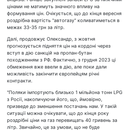
цінами не матимуть значного впливу на
формування цін. Очікується, що до кінця вересня
роздрібна вартість "автогазу" коливатиметься в
межах 33-35 грн за літр.
Далі, продовжує Олександр, з жовтня
прогнозується підняття цін на кордоні через
вступ в дію санкцій на пропан-бутан
походженням з РФ. Фактично, з грудня 2023 ці
обмеження вже ввели в дію, але поки дали
можливість закінчити європейцям річні
контракти.
"Поляки імпортують близько 1 мільйона тонн LPG
з Росії, накопичуючи його, що, ймовірно,
призведе до зменшення постачань нам. У такій
ситуації можна очікувати, що до кінця року
роздрібні ціни на газ перевищать 40 гривень за
літр. Звичайно, це за умови, що не буде