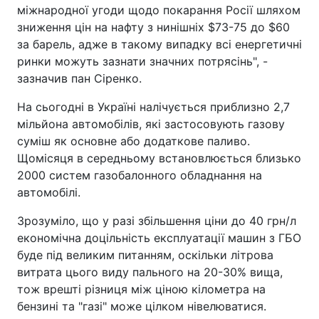
міжнародної угоди щодо покарання Росії шляхом
зниження цін на нафту з нинішніх $73-75 до $60
за барель, адже в такому випадку всі енергетичні
ринки можуть зазнати значних потрясінь", -
зазначив пан Сіренко.
На сьогодні в Україні налічується приблизно 2,7
мільйона автомобілів, які застосовують газову
суміш як основне або додаткове паливо.
Щомісяця в середньому встановлюється близько
2000 систем газобалонного обладнання на
автомобілі.
Зрозуміло, що у разі збільшення ціни до 40 грн/л
економічна доцільність експлуатації машин з ГБО
буде під великим питанням, оскільки літрова
витрата цього виду пального на 20-30% вища,
тож врешті різниця між ціною кілометра на
бензині та "газі" може цілком нівелюватися.