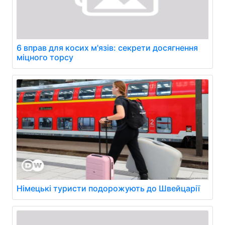
6 вправ для косих м'язів: секрети досягнення
міцного торсу
Німецькі туристи подорожують до Швейцарії