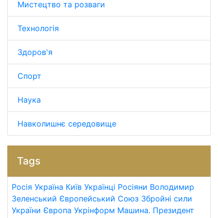
Мистецтво та розваги
Технологія
Здоров'я
Спорт
Наука
Навколишнє середовище
Tags
Росія
Україна
Київ
Українці
Росіяни
Володимир
Зеленський
Європейський Союз
Збройні сили
України
Європа
Укрінформ
Машина.
Президент