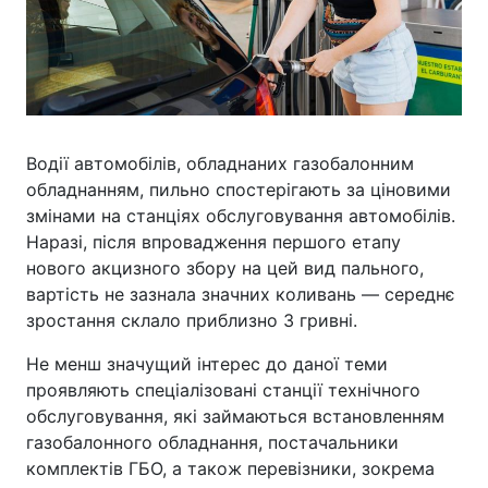
Водії автомобілів, обладнаних газобалонним
обладнанням, пильно спостерігають за ціновими
змінами на станціях обслуговування автомобілів.
Наразі, після впровадження першого етапу
нового акцизного збору на цей вид пального,
вартість не зазнала значних коливань — середнє
зростання склало приблизно 3 гривні.
Не менш значущий інтерес до даної теми
проявляють спеціалізовані станції технічного
обслуговування, які займаються встановленням
газобалонного обладнання, постачальники
комплектів ГБО, а також перевізники, зокрема