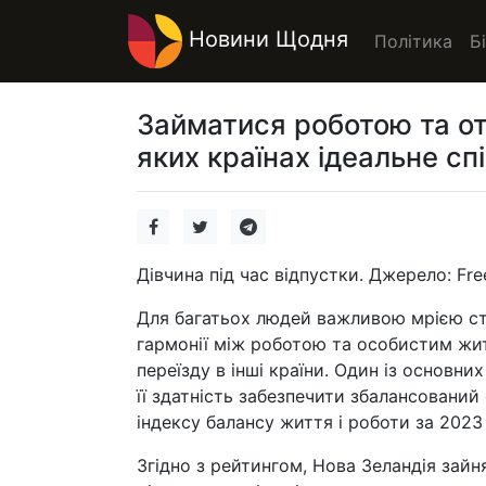
Новини Щодня
Політика
Б
Займатися роботою та от
яких країнах ідеальне сп
Дівчина під час відпустки. Джерело: Fre
Для багатьох людей важливою мрією ста
гармонії між роботою та особистим жит
переїзду в інші країни. Один із основни
її здатність забезпечити збалансовани
індексу балансу життя і роботи за 2023 
Згідно з рейтингом, Нова Зеландія зайн