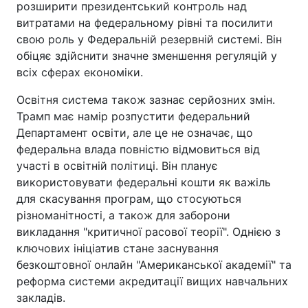
розширити президентський контроль над
витратами на федеральному рівні та посилити
свою роль у Федеральній резервній системі. Він
обіцяє здійснити значне зменшення регуляцій у
всіх сферах економіки.
Освітня система також зазнає серйозних змін.
Трамп має намір розпустити федеральний
Департамент освіти, але це не означає, що
федеральна влада повністю відмовиться від
участі в освітній політиці. Він планує
використовувати федеральні кошти як важіль
для скасування програм, що стосуються
різноманітності, а також для заборони
викладання "критичної расової теорії". Однією з
ключових ініціатив стане заснування
безкоштовної онлайн "Американської академії" та
реформа системи акредитації вищих навчальних
закладів.