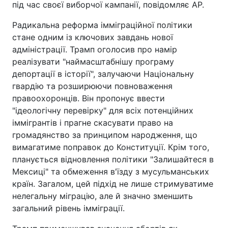
під час своєї виборчої кампанії, повідомляє AP.
Радикальна реформа імміграційної політики
стане одним із ключових завдань нової
адміністрації. Трамп оголосив про намір
реалізувати "наймасштабнішу програму
депортації в історії", залучаючи Національну
гвардію та розширюючи повноваження
правоохоронців. Він пропонує ввести
"ідеологічну перевірку" для всіх потенційних
іммігрантів і прагне скасувати право на
громадянство за принципом народження, що
вимагатиме поправок до Конституції. Крім того,
планується відновлення політики "Залишайтеся в
Мексиці" та обмеження в'їзду з мусульманських
країн. Загалом, цей підхід не лише стримуватиме
нелегальну міграцію, але й значно зменшить
загальний рівень імміграції.