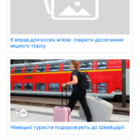
6 вправ для косих м'язів: секрети досягнення
міцного торсу
Німецькі туристи подорожують до Швейцарії