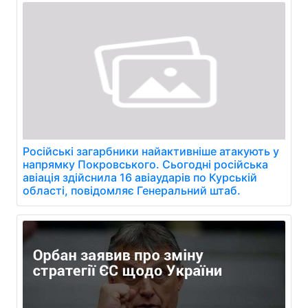
Російські загарбники найактивніше атакують у
напрямку Покровського. Сьогодні російська
авіація здійснила 16 авіаударів по Курській
області, повідомляє Генеральний штаб.