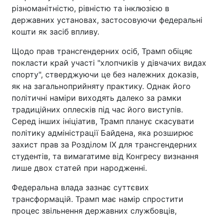
різноманітністю, рівністю та інклюзією в
державних установах, застосовуючи федеральні
кошти як засіб впливу.
Щодо прав трансгендерних осіб, Трамп обіцяє
покласти край участі "хлопчиків у дівчачих видах
спорту", стверджуючи це без належних доказів,
як на загальноприйняту практику. Однак його
політичні наміри виходять далеко за рамки
традиційних оплесків під час його виступів.
Серед інших ініціатив, Трамп планує скасувати
політику адміністрації Байдена, яка розширює
захист прав за Розділом IX для трансгендерних
студентів, та вимагатиме від Конгресу визнання
лише двох статей при народженні.
Федеральна влада зазнає суттєвих
трансформацій. Трамп має намір спростити
процес звільнення державних службовців,