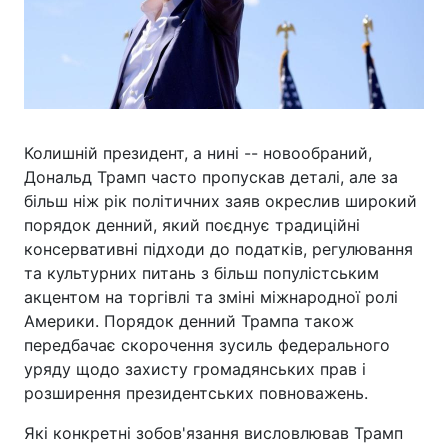
Колишній президент, а нині -- новообраний,
Дональд Трамп часто пропускав деталі, але за
більш ніж рік політичних заяв окреслив широкий
порядок денний, який поєднує традиційні
консервативні підходи до податків, регулювання
та культурних питань з більш популістським
акцентом на торгівлі та зміні міжнародної ролі
Америки. Порядок денний Трампа також
передбачає скорочення зусиль федерального
уряду щодо захисту громадянських прав і
розширення президентських повноважень.
Які конкретні зобов'язання висловлював Трамп