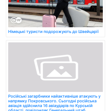
Німецькі туристи подорожують до Швейцарії
Російські загарбники найактивніше атакують у
напрямку Покровського. Сьогодні російська
авіація здійснила 16 авіаударів по Курській
області, повідомляє Генеральний штаб.