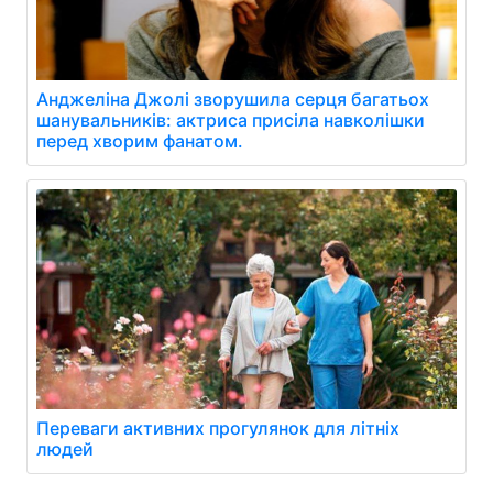
Анджеліна Джолі зворушила серця багатьох
шанувальників: актриса присіла навколішки
перед хворим фанатом.
Переваги активних прогулянок для літніх
людей