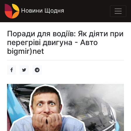
Новини Щодня
Поради для водіїв: Як діяти при
перегріві двигуна - Авто
bigmir)net