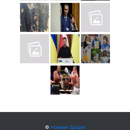
©
Новини Щодня