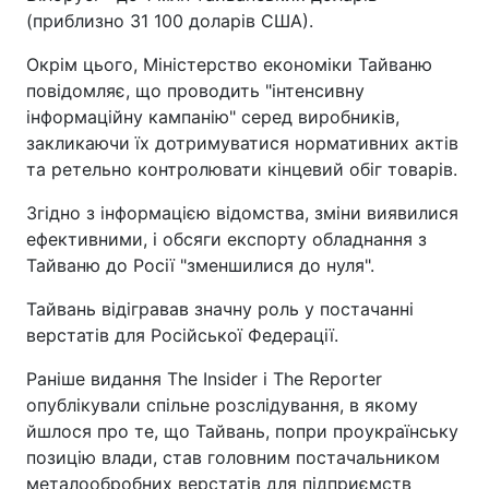
(приблизно 31 100 доларів США).
Окрім цього, Міністерство економіки Тайваню
повідомляє, що проводить "інтенсивну
інформаційну кампанію" серед виробників,
закликаючи їх дотримуватися нормативних актів
та ретельно контролювати кінцевий обіг товарів.
Згідно з інформацією відомства, зміни виявилися
ефективними, і обсяги експорту обладнання з
Тайваню до Росії "зменшилися до нуля".
Тайвань відігравав значну роль у постачанні
верстатів для Російської Федерації.
Раніше видання The Insider і The Reporter
опублікували спільне розслідування, в якому
йшлося про те, що Тайвань, попри проукраїнську
позицію влади, став головним постачальником
металообробних верстатів для підприємств