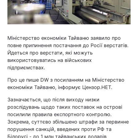
Міністерство економіки Тайваню заявило про
повне припинення постачання до Росії верстатів.
Йдеться про верстати, які можуть
використовуватись на військових
підприємствах.
Про це пише DW з посиланням на Міністерство
економіки Тайваню, інформує Цензор.НЕТ.
Зазначається, що після виходу низки
розслідувань щодо таких поставок на острові
посилили правила експортного контролю.
Зокрема, суттєво збільшено штрафи за первинне
порушення санкцій, введених проти РФ та
Білорусі - до 1 млн тайванських доларів