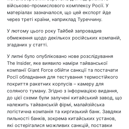
військово-промислового комплексу Росії. У
матеріалах зазначалося, що цей експорт йде
через треті країни, наприклад Туреччину.
У лютому цього року Тайбей запровадив
обмеження щодо декількох російських компаній,
згаданих у статті.
У липні було опубліковано нове розслідування
The Insider, яке виявило наміри тайванської
компанії Giant Force обійти санкції та постачати
Росії обладнання для тестування термостійкого
покриття ракетних корпусів – камеру для
соляного туману. Згідно з інформацією видання,
до цієї схеми були залучені китайський завод, що
належить тайванській фірмі, малайзійська
логістична компанія та киргизький банк. Завдяки
пильності банків, зокрема китайських установ,
які остерігалися можливих санкцій, поставки