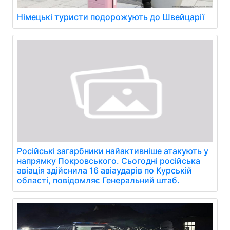
Німецькі туристи подорожують до Швейцарії
Російські загарбники найактивніше атакують у
напрямку Покровського. Сьогодні російська
авіація здійснила 16 авіаударів по Курській
області, повідомляє Генеральний штаб.