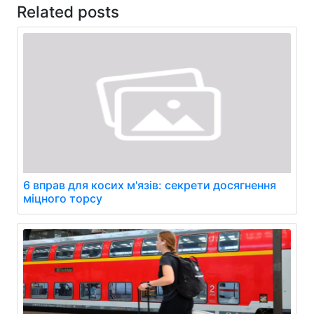
Related posts
6 вправ для косих м'язів: секрети досягнення
міцного торсу