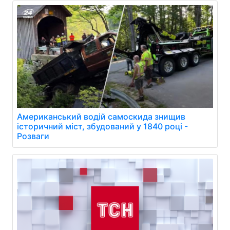
Американський водій самоскида знищив
історичний міст, збудований у 1840 році -
Розваги