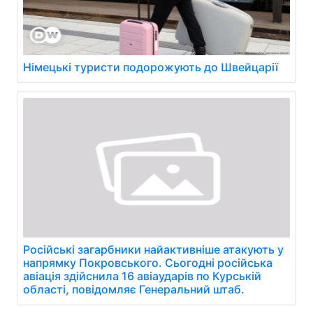
Німецькі туристи подорожують до Швейцарії
Російські загарбники найактивніше атакують у
напрямку Покровського. Сьогодні російська
авіація здійснила 16 авіаударів по Курській
області, повідомляє Генеральний штаб.