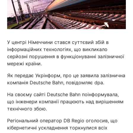
У центрі Німеччини стався суттєвий збій в
інформаційних технологіях, що викликало
серйозні порушення в функціонуванні залізничної
мережі країни.
Як передає Укрінформ, про це заявила залізнична
компанія Deutsche Bahn, повідомляє dpa.
На своєму сайті Deutsche Bahn поінформувала,
що інженери компанії працюють над вирішенням
технічного збою.
Регіональний оператор DB Regio оголосив, що
кібернетичні ускладнення торкнулися всіх