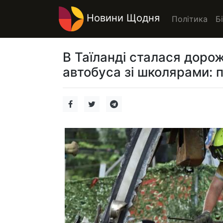
Новини Щодня
Політика
Б
В Таїланді сталася доро
автобуса зі школярами: п