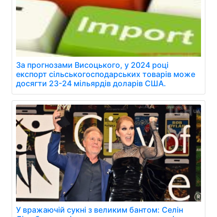
За прогнозами Висоцького, у 2024 році
експорт сільськогосподарських товарів може
досягти 23-24 мільярдів доларів США.
У вражаючій сукні з великим бантом: Селін