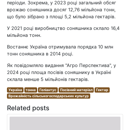
періоди. Зокрема, у 2023 році загальний обсяг
врожаю соняшника досяг 12,76 мільйона тонн,
що було зібрано з площі 5,2 мільйона гектарів.
У 2021 році виробництво соняшника склало 16,4
мільйона тонн.
Востаннє Україна отримувала порядка 10 млн
тонн соняшника в 2014 році.
Як повідомляло видання "Агро Перспектива", у
2024 році площа посівів соняшнику в Україні
склала менше 5 мільйонів гектарів.
Україна
тонна
Геліантус
Посівний матеріал
Гектар
Врожайність сільськогосподарських культур
Related posts