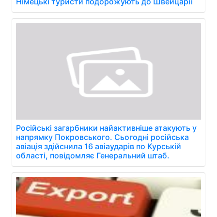
Німецькі туристи подорожують до Швейцарії
Російські загарбники найактивніше атакують у
напрямку Покровського. Сьогодні російська
авіація здійснила 16 авіаударів по Курській
області, повідомляє Генеральний штаб.