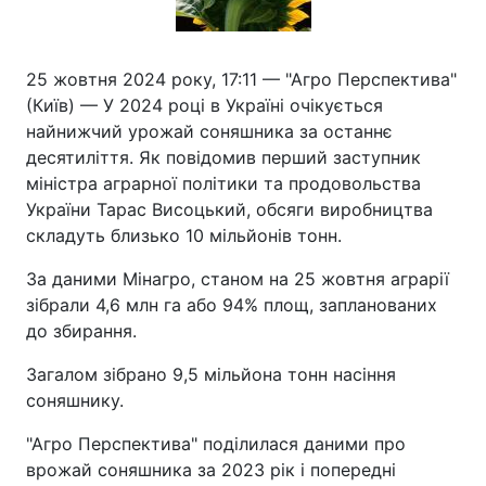
25 жовтня 2024 року, 17:11 — "Агро Перспектива"
(Київ) — У 2024 році в Україні очікується
найнижчий урожай соняшника за останнє
десятиліття. Як повідомив перший заступник
міністра аграрної політики та продовольства
України Тарас Висоцький, обсяги виробництва
складуть близько 10 мільйонів тонн.
За даними Мінагро, станом на 25 жовтня аграрії
зібрали 4,6 млн га або 94% площ, запланованих
до збирання.
Загалом зібрано 9,5 мільйона тонн насіння
соняшнику.
"Агро Перспектива" поділилася даними про
врожай соняшника за 2023 рік і попередні