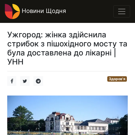
Новини Щодня
Ужгород: жінка здійснила
стрибок з пішохідного мосту та
була доставлена до лікарні |
УНН
Здоров'я