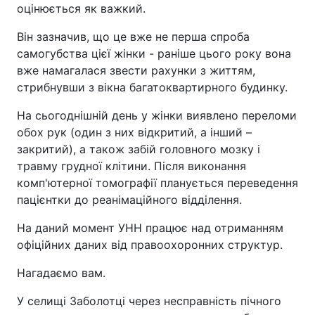
оцінюється як важкий.
Він зазначив, що це вже не перша спроба
самогубства цієї жінки - раніше цього року вона
вже намагалася звести рахунки з життям,
стрибнувши з вікна багатоквартирного будинку.
На сьогоднішній день у жінки виявлено переломи
обох рук (один з них відкритий, а інший –
закритий), а також забій головного мозку і
травму грудної клітини. Після виконання
комп'ютерної томографії планується переведення
пацієнтки до реанімаційного відділення.
На даний момент УНН працює над отриманням
офіційних даних від правоохоронних структур.
Нагадаємо вам.
У селищі Заболотці через несправність пічного