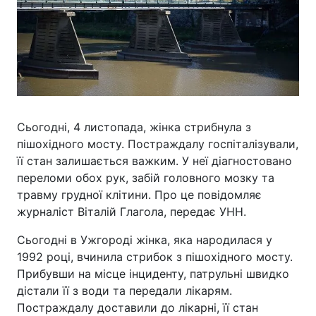
Сьогодні, 4 листопада, жінка стрибнула з
пішохідного мосту. Постраждалу госпіталізували,
її стан залишається важким. У неї діагностовано
переломи обох рук, забій головного мозку та
травму грудної клітини. Про це повідомляє
журналіст Віталій Глагола, передає УНН.
Сьогодні в Ужгороді жінка, яка народилася у
1992 році, вчинила стрибок з пішохідного мосту.
Прибувши на місце інциденту, патрульні швидко
дістали її з води та передали лікарям.
Постраждалу доставили до лікарні, її стан