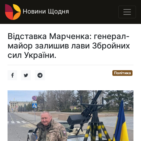
Новини Щодня
Відставка Марченка: генерал-
майор залишив лави Збройних
сил України.
Політика