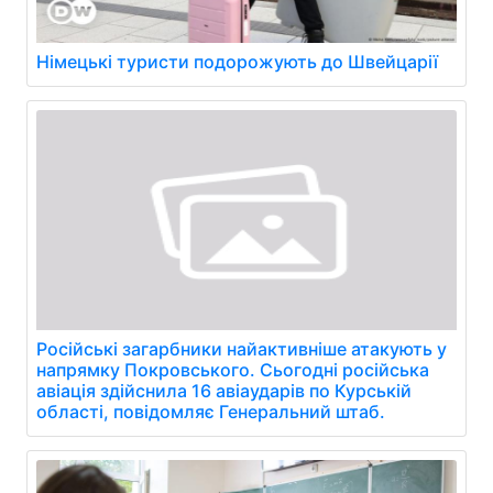
Німецькі туристи подорожують до Швейцарії
Російські загарбники найактивніше атакують у
напрямку Покровського. Сьогодні російська
авіація здійснила 16 авіаударів по Курській
області, повідомляє Генеральний штаб.