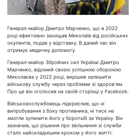
Генерал-майор Дмитро Марченко, що в 2022
році ефективно захищав Миколаїв від російських
окупантів, подав у відставку. В даний час він
отримує медичну допомогу.
Генерал-майор Збройних сил України Дмитро
Марченко, відомий своєю успішною обороною
Миколаєва у 2022 році, вирішив залишити
військову службу через проблеми зі здоров'ям.
Про це він оголосив на своїй сторінці у Facebook.
Військовослужбовець підкреслив, що ні
випробування з боку противника, ні тиск не
змогли зупинити його у боротьбі за Україну. Він
зазначив, що рішення про звільнення зі служби
стало найскладнішим кроком у його житті.