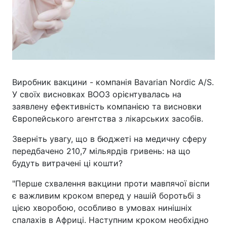
Виробник вакцини - компанія Bavarian Nordic A/S.
У своїх висновках ВООЗ орієнтувалась на
заявлену ефективність компанією та висновки
Європейського агентства з лікарських засобів.
Зверніть увагу, що в бюджеті на медичну сферу
передбачено 210,7 мільярдів гривень: на що
будуть витрачені ці кошти?
"Перше схвалення вакцини проти мавпячої віспи
є важливим кроком вперед у нашій боротьбі з
цією хворобою, особливо в умовах нинішніх
спалахів в Африці. Наступним кроком необхідно