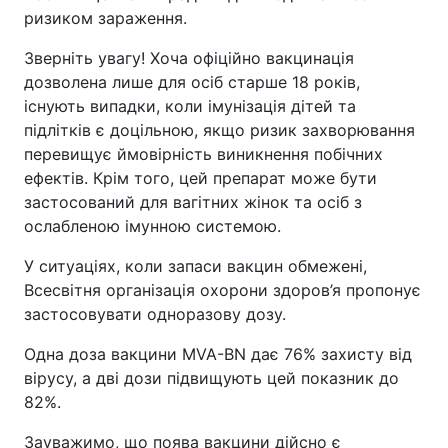
ризиком зараження.
Зверніть увагу! Хоча офіційно вакцинація
дозволена лише для осіб старше 18 років,
існують випадки, коли імунізація дітей та
підлітків є доцільною, якщо ризик захворювання
перевищує ймовірність виникнення побічних
ефектів. Крім того, цей препарат може бути
застосований для вагітних жінок та осіб з
ослабленою імунною системою.
У ситуаціях, коли запаси вакцин обмежені,
Всесвітня організація охорони здоров’я пропонує
застосовувати одноразову дозу.
Одна доза вакцини MVA-BN дає 76% захисту від
вірусу, а дві дози підвищують цей показник до
82%.
Зауважимо, що поява вакцини дійсно є