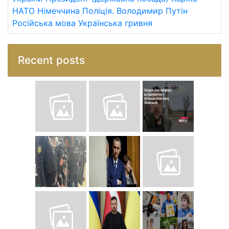
НАТО
Німеччина
Поліція.
Володимир Путін
Російська мова
Українська гривня
Recent posts