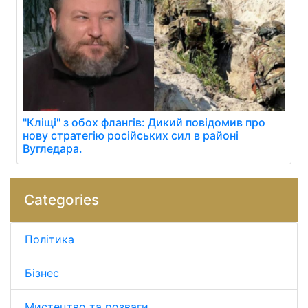
"Кліщі" з обох флангів: Дикий повідомив про
нову стратегію російських сил в районі
Вугледара.
Categories
Політика
Бізнес
Мистецтво та розваги