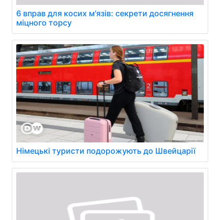
6 вправ для косих м'язів: секрети досягнення
міцного торсу
Німецькі туристи подорожують до Швейцарії