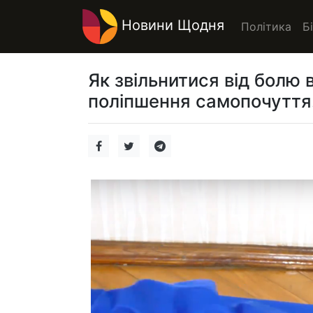
Новини Щодня
Політика
Б
Як звільнитися від болю в
поліпшення самопочуття