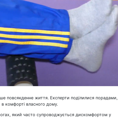
аше повсякденне життя. Експерти поділилися порадами,
 в комфорті власного дому.
ногах, який часто супроводжується дискомфортом у