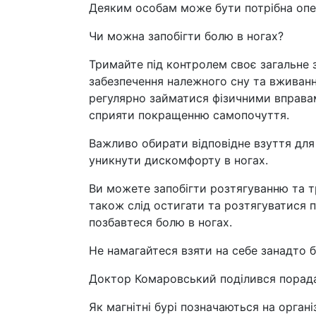
Деяким особам може бути потрібна опе
Чи можна запобігти болю в ногах?
Тримайте під контролем своє загальне 
забезпечення належного сну та вживання
регулярно займатися фізичними вправам
сприяти покращенню самопочуття.
Важливо обирати відповідне взуття для
уникнути дискомфорту в ногах.
Ви можете запобігти розтягуванню та 
також слід остигати та розтягуватися п
позбавтеся болю в ногах.
Не намагайтеся взяти на себе занадто б
Доктор Комаровський поділився порада
Як магнітні бурі позначаються на орган