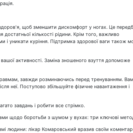
рація.
здоров'я, щоб зменшити дискомфорт у ногах. Це перед
 достатньої кількості рідини. Крім того, важливо
и і уникати куріння. Підтримка здорової ваги також 
 вашої активності. Заміна зношеного взуття допоможе
травмам, завжди розминаючись перед тренуванням. Ва
ісля неї. Поступово збільшуйте фізичне навантаження і
агато завдань і робити все стрімко.
ми щодо боротьби з шумом у вухах: три ключові мето
ізмі людини: лікар Комаровський вразив своїм коментар