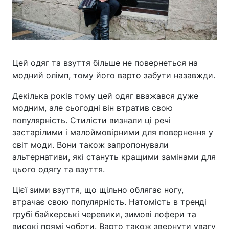
Цей одяг та взуття більше не повернеться на
модний олімп, тому його варто забути назавжди.
Декілька років тому цей одяг вважався дуже
модним, але сьогодні він втратив свою
популярність. Стилісти визнали ці речі
застарілими і малоймовірними для повернення у
світ моди. Вони також запропонували
альтернативи, які стануть кращими замінами для
цього одягу та взуття.
Цієї зими взуття, що щільно облягає ногу,
втрачає свою популярність. Натомість в тренді
грубі байкерські черевики, зимові лофери та
високі прямі чоботи. Варто також звернути увагу