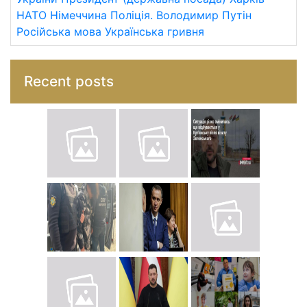
НАТО
Німеччина
Поліція.
Володимир Путін
Російська мова
Українська гривня
Recent posts