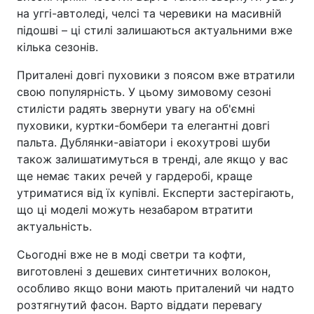
на уггі-автоледі, челсі та черевики на масивній
підошві – ці стилі залишаються актуальними вже
кілька сезонів.
Приталені довгі пуховики з поясом вже втратили
свою популярність. У цьому зимовому сезоні
стилісти радять звернути увагу на об'ємні
пуховики, куртки-бомбери та елегантні довгі
пальта. Дублянки-авіатори і екохутрові шуби
також залишатимуться в тренді, але якщо у вас
ще немає таких речей у гардеробі, краще
утриматися від їх купівлі. Експерти застерігають,
що ці моделі можуть незабаром втратити
актуальність.
Сьогодні вже не в моді светри та кофти,
виготовлені з дешевих синтетичних волокон,
особливо якщо вони мають приталений чи надто
розтягнутий фасон. Варто віддати перевагу