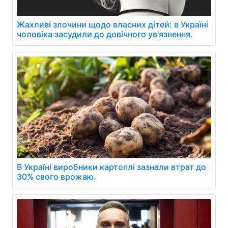
Жахливі злочини щодо власних дітей: в Україні
чоловіка засудили до довічного ув'язнення.
В Україні виробники картоплі зазнали втрат до
30% свого врожаю.