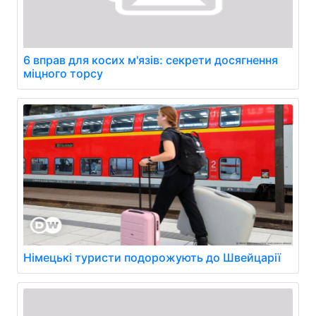
6 вправ для косих м'язів: секрети досягнення
міцного торсу
Німецькі туристи подорожують до Швейцарії