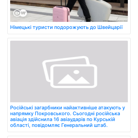
Німецькі туристи подорожують до Швейцарії
Російські загарбники найактивніше атакують у
напрямку Покровського. Сьогодні російська
авіація здійснила 16 авіаударів по Курській
області, повідомляє Генеральний штаб.