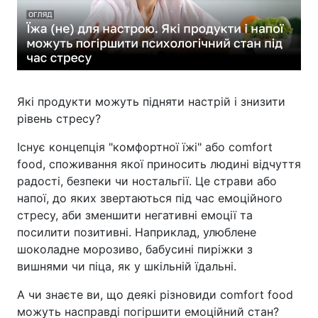
Які продукти можуть підняти настрій і знизити
рівень стресу?
Існує концепція "комфортної їжі" або comfort
food, споживання якої приносить людині відчуття
радості, безпеки чи ностальгії. Це страви або
напої, до яких звертаються під час емоційного
стресу, аби зменшити негативні емоції та
посилити позитивні. Наприклад, улюблене
шоколадне морозиво, бабусині пиріжки з
вишнями чи піца, як у шкільній їдальні.
А чи знаєте ви, що деякі різновиди comfort food
можуть насправді погіршити емоційний стан?