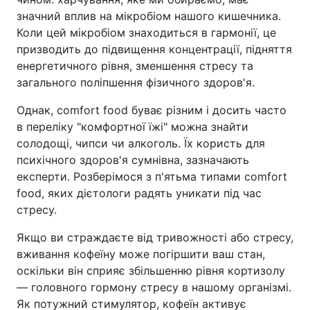
значний вплив на мікробіом нашого кишечника.
Коли цей мікробіом знаходиться в гармонії, це
призводить до підвищення концентрації, підняття
енергетичного рівня, зменшення стресу та
загального поліпшення фізичного здоров'я.
Однак, comfort food буває різним і досить часто
в переліку "комфортної їжі" можна знайти
солодощі, чипси чи алкоголь. Їх користь для
психічного здоров'я сумнівна, зазначають
експерти. Розберімося з п'ятьма типами comfort
food, яких дієтологи радять уникати під час
стресу.
Якщо ви страждаєте від тривожності або стресу,
вживання кофеїну може погіршити ваш стан,
оскільки він сприяє збільшенню рівня кортизолу
— головного гормону стресу в нашому організмі.
Як потужний стимулятор, кофеїн активує