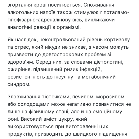
згортання крові посилюється. Споживання
алкогольних напоїв також стимулює гіпоталамо-
гіпофізарно-адреналінову вісь, викликаючи
аналогічні реакції в організмі.
Як наслідок, неконтрольований рівень кортизолу
та стрес, який нікуди не зникає, з часом можуть
призвести до довгострокових проблем зі
здоров'ям. Серед них, за словами дієтологині,
ожиріння, підвищений ризик інфекцій,
резистентність до інсуліну та метаболічний
синдром.
Зловживання тістечками, печивом, морозивом
або солодощами може негативно позначитися не
лише на фізичному стані, але й на емоційному
фоні. Високий вміст цукру, який
використовується при виготовленні цих
продуктів, призводить до швидкого підвищення