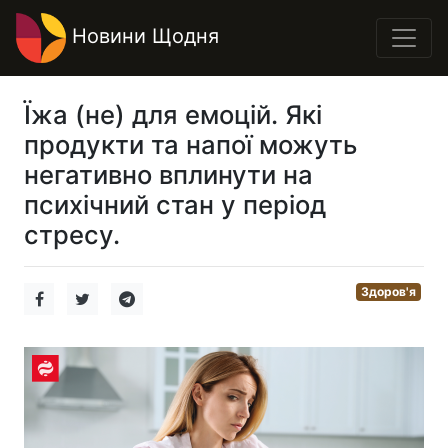
Новини Щодня
Їжа (не) для емоцій. Які
продукти та напої можуть
негативно вплинути на
психічний стан у період
стресу.
Здоров'я