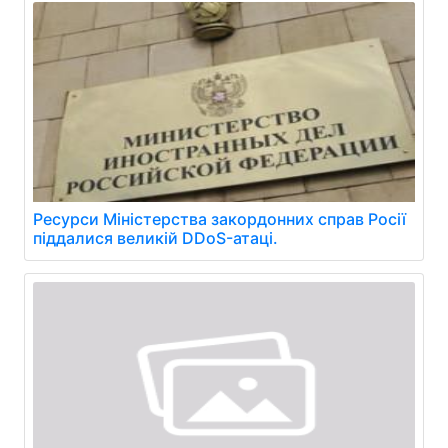
Ресурси Міністерства закордонних справ Росії
піддалися великій DDoS-атаці.