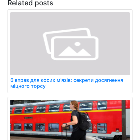
Related posts
6 вправ для косих м'язів: секрети досягнення
міцного торсу