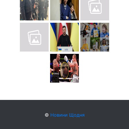
©
Новини Щодня