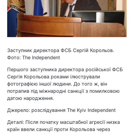
Заступник директора ФСБ Сергій Корольов.
Фото: The Independent
Першого заступника директора російської ФСБ
Сергія Корольова роками ілюстрували
фотографією іншої людини. До того ж, він
потрапив під міжнародні санкції з помилковою
датою народження.
Джерело: розслідування The Kyiv Independent
Деталі: Після початку масштабної агресії низка
країн ввели санкції проти Корольова через