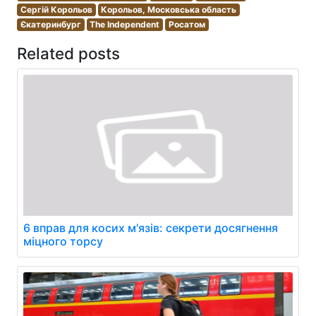
Сергій Корольов
Корольов, Московська область
Єкатеринбург
The Independent
Росатом
Related posts
6 вправ для косих м'язів: секрети досягнення
міцного торсу