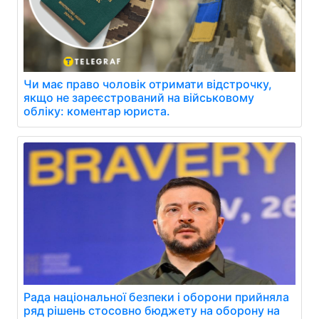
Чи має право чоловік отримати відстрочку,
якщо не зареєстрований на військовому
обліку: коментар юриста.
Рада національної безпеки і оборони прийняла
ряд рішень стосовно бюджету на оборону на