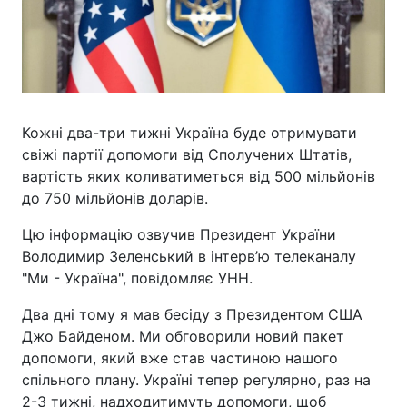
Кожні два-три тижні Україна буде отримувати
свіжі партії допомоги від Сполучених Штатів,
вартість яких коливатиметься від 500 мільйонів
до 750 мільйонів доларів.
Цю інформацію озвучив Президент України
Володимир Зеленський в інтерв’ю телеканалу
"Ми - Україна", повідомляє УНН.
Два дні тому я мав бесіду з Президентом США
Джо Байденом. Ми обговорили новий пакет
допомоги, який вже став частиною нашого
спільного плану. Україні тепер регулярно, раз на
2-3 тижні, надходитимуть допомоги, щоб