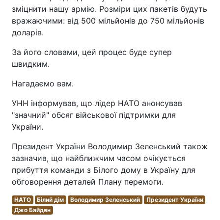
зміцнити нашу армію. Розміри цих пакетів будуть
вражаючими: від 500 мільйонів до 750 мільйонів
доларів.
За його словами, цей процес буде супер
швидким.
Нагадаємо вам.
УНН інформував, що лідер НАТО анонсував
"значний" обсяг військової підтримки для
України.
Президент України Володимир Зеленський також
зазначив, що найближчим часом очікується
прибуття команди з Білого дому в Україну для
обговорення деталей Плану перемоги.
НАТО
Білий дім
Володимир Зеленський
Президент України
Джо Байден