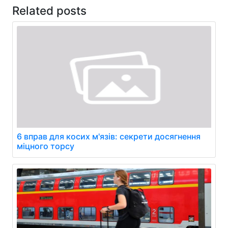
Related posts
6 вправ для косих м'язів: секрети досягнення
міцного торсу