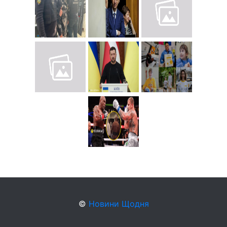
©
Новини Щодня