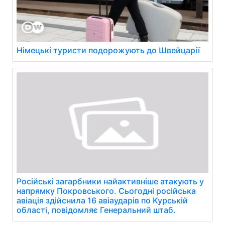
Німецькі туристи подорожують до Швейцарії
Російські загарбники найактивніше атакують у
напрямку Покровського. Сьогодні російська
авіація здійснила 16 авіаударів по Курській
області, повідомляє Генеральний штаб.