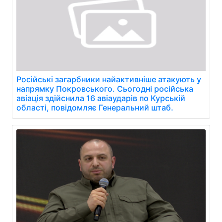
Російські загарбники найактивніше атакують у
напрямку Покровського. Сьогодні російська
авіація здійснила 16 авіаударів по Курській
області, повідомляє Генеральний штаб.