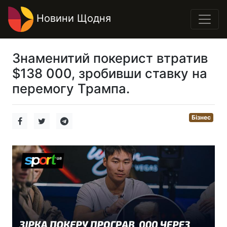
Новини Щодня
Знаменитий покерист втратив
$138 000, зробивши ставку на
перемогу Трампа.
Бізнес