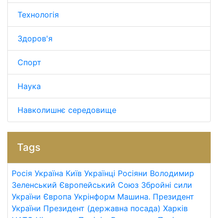
Технологія
Здоров'я
Спорт
Наука
Навколишнє середовище
Tags
Росія
Україна
Київ
Українці
Росіяни
Володимир
Зеленський
Європейський Союз
Збройні сили
України
Європа
Укрінформ
Машина.
Президент
України
Президент (державна посада)
Харків