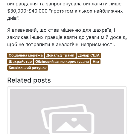
виправдання та запропонувала виплатити лише
$30,000-$40,000 "протягом кількох найближчих
днів".
Я впевнений, що став мішенню для шахраїв, і
закликав інших гравців взяти до уваги мій досвід,
щоб не потрапити в аналогічні неприємності.
Соціальна мережа
Дональд Трамп
Долар США
Шахрайство
Обліковий запис користувача
Нім
Банківський рахунок
Related posts