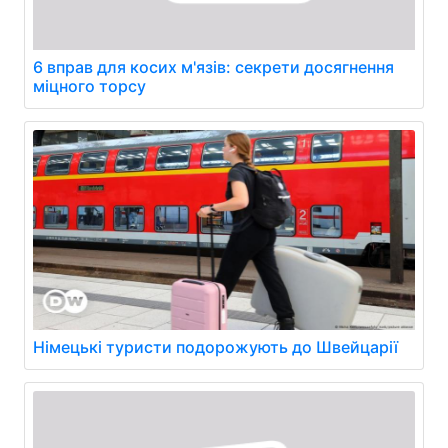
6 вправ для косих м'язів: секрети досягнення
міцного торсу
Німецькі туристи подорожують до Швейцарії