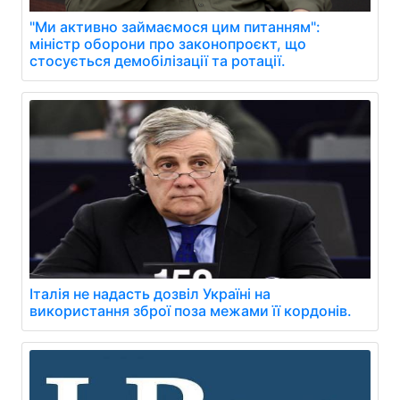
"Ми активно займаємося цим питанням":
міністр оборони про законопроєкт, що
стосується демобілізації та ротації.
Італія не надасть дозвіл Україні на
використання зброї поза межами її кордонів.