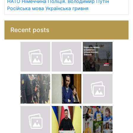
НАТО
Німеччина
Поліція.
Володимир Путін
Російська мова
Українська гривня
Recent posts