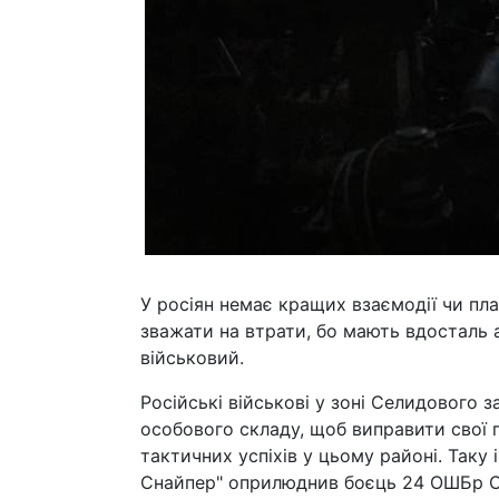
У росіян немає кращих взаємодії чи пла
зважати на втрати, бо мають вдосталь ар
військовий.
Російські військові у зоні Селидового з
особового складу, щоб виправити свої 
тактичних успіхів у цьому районі. Таку
Снайпер" оприлюднив боєць 24 ОШБр Ст