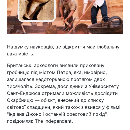
На думку науковців, це відкриття має глобальну
важливість.
Британські археологи виявили приховану
гробницю під містом Петра, яка, ймовірно,
залишалася недоторканою протягом двох
тисячоліть. Зокрема, дослідники з Університету
Сент-Ендрюса отримали можливість дослідити
Скарбницю — об'єкт, внесений до списку
світової спадщини, який також з'явився у фільмі
"Індіана Джонс і останній хрестовий похід",
повідомляє The Independent.