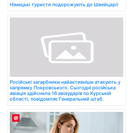
Німецькі туристи подорожують до Швейцарії
Російські загарбники найактивніше атакують у
напрямку Покровського. Сьогодні російська
авіація здійснила 16 авіаударів по Курській
області, повідомляє Генеральний штаб.