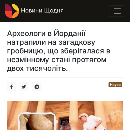
Новини Щодня
Археологи в Йорданії
натрапили на загадкову
гробницю, що зберігалася в
незмінному стані протягом
двох тисячоліть.
Наука